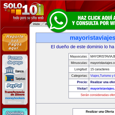
mayoristaviaje
El dueño de este dominio lo ha
Mayusculas:
MAYORISTAVIAJ
Minusculas:
mayoristaviajes.
Longitud:
15 caracteres
Categorias:
Viajes,Turismo y
Precio:
Realizar una ofer
Visitar!
mayoristaviajes
Serán consideradas ofer
Realizar una Oferta