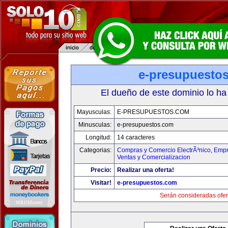
e-presupuesto
El dueño de este dominio lo ha
Mayusculas:
E-PRESUPUESTOS.COM
Minusculas:
e-presupuestos.com
Longitud:
14 caracteres
Categorias:
Compras y Comercio ElectrÃ³nico
,
Empr
Ventas y Comercializacion
Precio:
Realizar una oferta!
Visitar!
e-presupuestos.com
Serán consideradas ofer