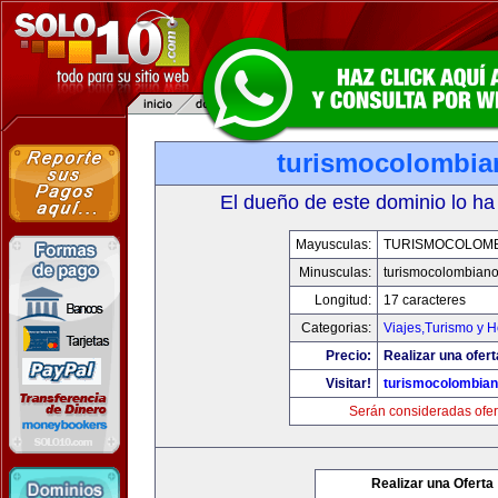
turismocolombi
El dueño de este dominio lo ha
Mayusculas:
TURISMOCOLOM
Minusculas:
turismocolombian
Longitud:
17 caracteres
Categorias:
Viajes,Turismo y 
Precio:
Realizar una ofert
Visitar!
turismocolombia
Serán consideradas ofer
Realizar una Oferta